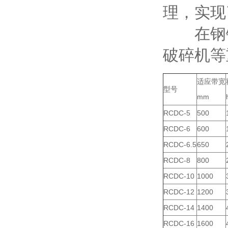
理，实现
在钢铁
破碎机等
适应带宽
型号
mm
RCDC-5
500
RCDC-6
600
RCDC-6.5
650
RCDC-8
800
RCDC-10
1000
RCDC-12
1200
RCDC-14
1400
RCDC-16
1600