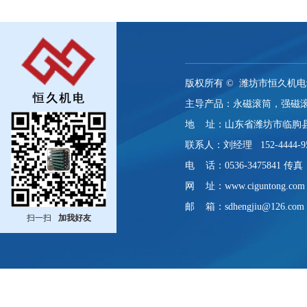
版权所有 ©
潍坊市恒久机电
主导产品：永磁滚筒，强磁
地 址：山东省潍坊市临朐
联系人：刘经理 152-4444-9
电 话：0536-3475841 传真：0
网 址：www.ciguntong.com
邮 箱：sdhengjiu@126.com
扫一扫
加我好友