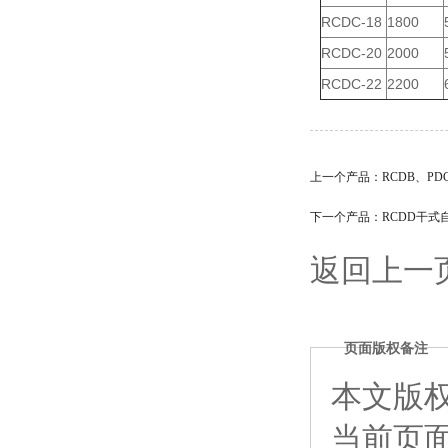
RCDC-18
1800
RCDC-20
2000
RCDC-22
2200
上一个产品：
RCDB、P
下一个产品：
RCDD干式
返回上一
页面版权备注
本文版
当前页