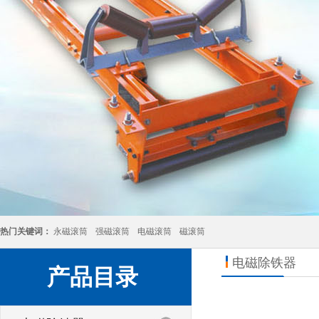
热门关键词：
永磁滚筒
强磁滚筒
电磁滚筒
磁滚筒
电磁除铁器
产品目录