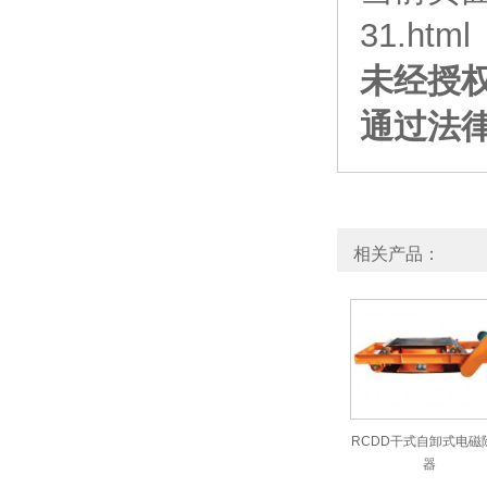
31.html
未经授
通过法
相关产品：
RCDD干式自卸式电磁
器