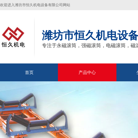
欢迎进入潍坊市恒久机电设备有限公司网站
潍坊市恒久机电设
专注于永磁滚筒，强磁滚筒，电磁滚筒，磁
首页
产品中心