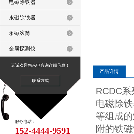
电磁除铁器
永磁除铁器
永磁滚筒
金属探测仪
真诚欢迎您来电咨询详细信息！
产品详情
联系方式
RCDC
电磁除铁
等组成的
服务电话：
附的铁磁
152-4444-9591