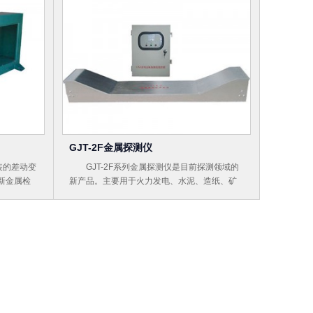
GJT-2F金属探测仪
装的差动变
GJT-2F系列金属探测仪是目前探测领域的
新金属检
新产品。主要用于火力发电、水泥、造纸、矿
具有性能稳
山、林业、环保、建材等行业的皮带输送机
抑制特
中。