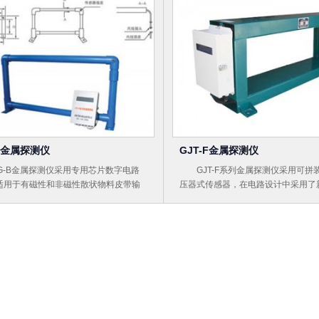
-B金属探测仪
GJT-F金属探测仪
-B金属探测仪采用专用芯片数字电路
GJT-F系列金属探测仪采用可拼
适用于有磁性和非磁性散状物料皮带输
压器式传感器，在电路设计中采用了
理系统的各行业。
测技术-数字移相及相关检测技术，
定可靠，检测灵敏度高，较强的物料
性，优良的抗干扰能力。