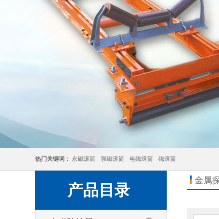
热门关键词：
永磁滚筒
强磁滚筒
电磁滚筒
磁滚筒
金属
产品目录