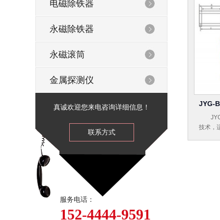
电磁除铁器
永磁除铁器
永磁滚筒
金属探测仪
JYG
真诚欢迎您来电咨询详细信息！
JYG
技术，
联系方式
送及处
服务电话：
152-4444-9591