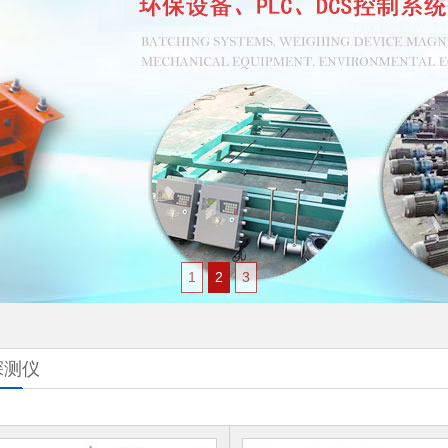
1
2
3
探测仪