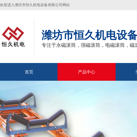
欢迎进入潍坊市恒久机电设备有限公司网站
潍坊市恒久机电设
专注于永磁滚筒，强磁滚筒，电磁滚筒，磁
首页
产品中心