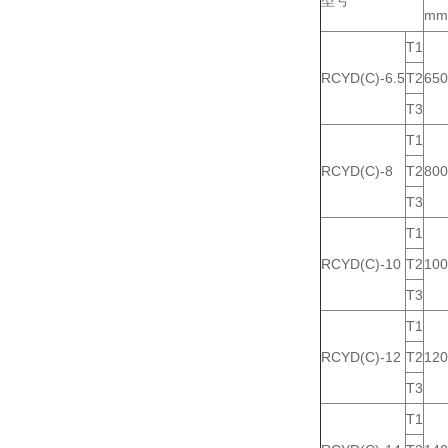
型号
mm
T1
RCYD(C)-6.5
T2
650
T3
T1
RCYD(C)-8
T2
800
T3
T1
RCYD(C)-10
T2
100
T3
T1
RCYD(C)-12
T2
120
T3
T1