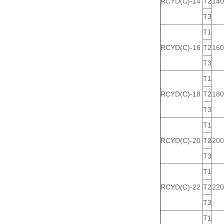
RCYD(C)-14
T2
140
T3
T1
RCYD(C)-16
T2
160
T3
T1
RCYD(C)-18
T2
180
T3
T1
RCYD(C)-20
T2
200
T3
T1
RCYD(C)-22
T2
220
T3
T1