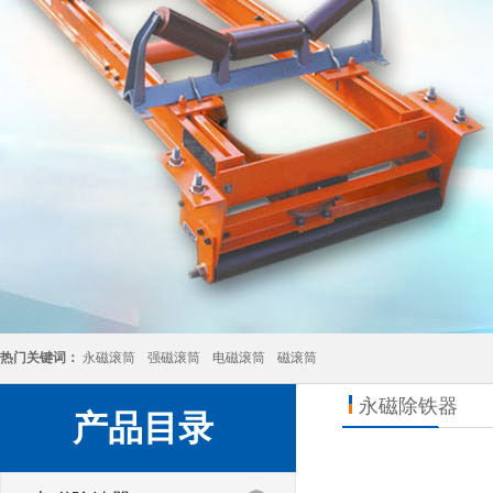
热门关键词：
永磁滚筒
强磁滚筒
电磁滚筒
磁滚筒
永磁除铁器
产品目录