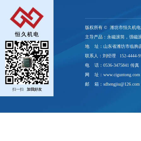
版权所有 ©
潍坊市恒久机电
主导产品：永磁滚筒，强磁
地 址：山东省潍坊市临朐
联系人：刘经理 152-4444-9
电 话：0536-3475841 传真：0
网 址：www.ciguntong.com
邮 箱：sdhengjiu@126.com
扫一扫
加我好友