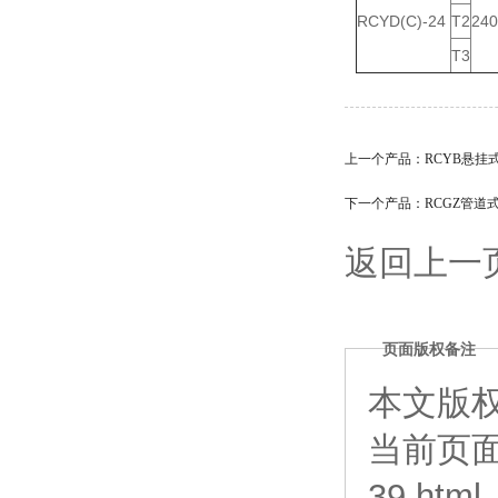
RCYD(C)-24
T2
240
T3
上一个产品：
RCYB悬挂
下一个产品：
RCGZ管道
返回上一
页面版权备注
本文版
当前页
39.html