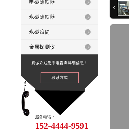
电磁除铁器
永磁除铁器
永磁滚筒
金属探测仪
真诚欢迎您来电咨询详细信息！
联系方式
服务电话：
152-4444-9591