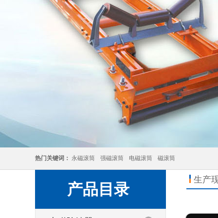
热门关键词：
永磁滚筒
强磁滚筒
电磁滚筒
磁滚筒
生产
产品目录