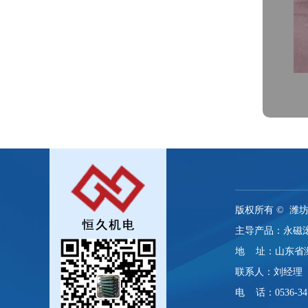
版权所有 ©
潍
主导产品：永磁
地 址：山东省
联系人：刘经理 152
电 话：0536-347