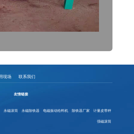
用现场
联系我们
友情链接
永磁滚筒
永磁除铁器
电磁振动给料机
除铁器厂家
计量皮带秤
强磁滚筒