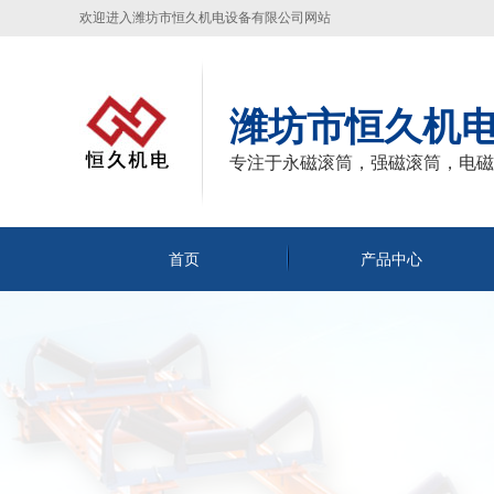
欢迎进入潍坊市恒久机电设备有限公司网站
潍坊市恒久机
专注于永磁滚筒，强磁滚筒，电磁
首页
产品中心