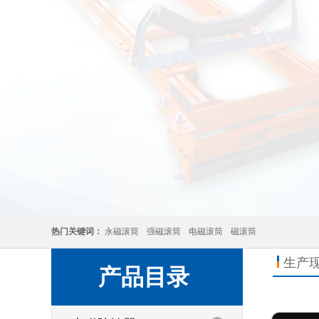
热门关键词：
永磁滚筒
强磁滚筒
电磁滚筒
磁滚筒
生产
产品目录