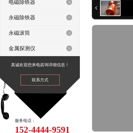
电磁除铁器
永磁除铁器
永磁滚筒
金属探测仪
真诚欢迎您来电咨询详细信息！
联系方式
服务电话：
152-4444-9591