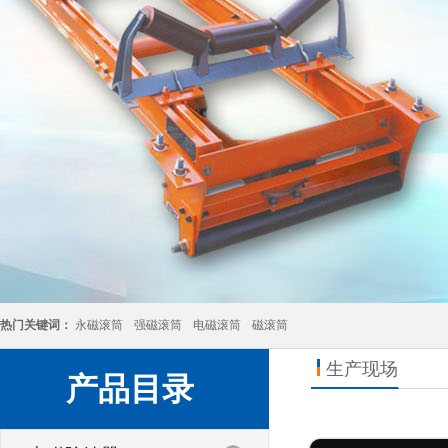
热门关键词：
永磁滚筒
强磁滚筒
电磁滚筒
磁滚筒
生产现场
产品目录