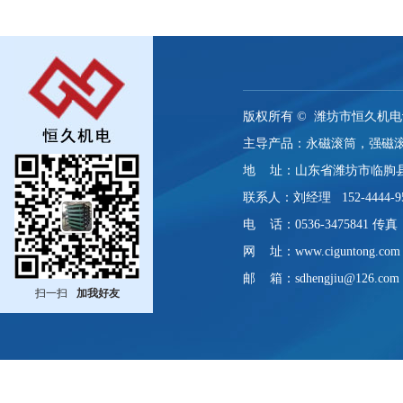
版权所有 ©
潍坊市恒久机电
主导产品：永磁滚筒，强磁
地 址：山东省潍坊市临朐
联系人：刘经理 152-4444-9
电 话：0536-3475841 传真：0
网 址：www.ciguntong.com
邮 箱：sdhengjiu@126.com
扫一扫
加我好友