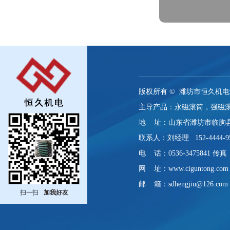
版权所有 ©
潍坊市恒久机电
主导产品：永磁滚筒，强磁
地 址：山东省潍坊市临朐
联系人：刘经理 152-4444-9
电 话：0536-3475841 传真：0
网 址：www.ciguntong.com
邮 箱：sdhengjiu@126.com
扫一扫
加我好友