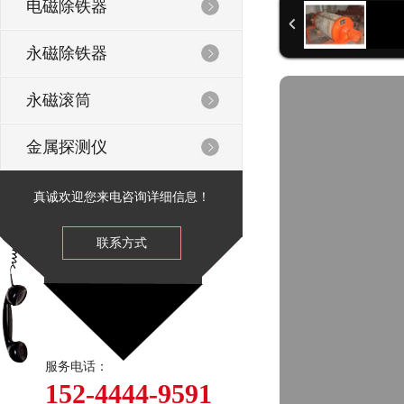
电磁除铁器
永磁除铁器
永磁滚筒
金属探测仪
真诚欢迎您来电咨询详细信息！
联系方式
服务电话：
152-4444-9591