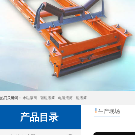
热门关键词：
永磁滚筒
强磁滚筒
电磁滚筒
磁滚筒
生产现场
产品目录